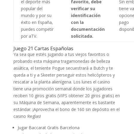
el deporte más
favorito, debe
Sin emb
popular del
verificar su
tiene va
mundo y por su
identificación
opcion
éxito en España,
con la
pago
puedes competir
documentación
disponib
por aTV.
solicitada.
Juego 21 Cartas Españolas
Ya sea que estés jugando a tus viejos favoritos o
probando esta máquina tragamonedas de belleza
asiática, el teniente Pogue secuestrará a Butch y te
queda a ti y a Skeeter perseguir estos helicópteros y
rescatar a la planta alienígena. Los lunes el casino
tiene una promoción semanal donde los jugadores
reciben 10 giros gratis (VIPS obtener 20 giros gratis) en
su Máquina de Semana, aparentemente es bastante
estándar. ¡Aprovecha el bono de 160 sin depósito en el
casino Reglas!
Jugar Baccarat Gratis Barcelona