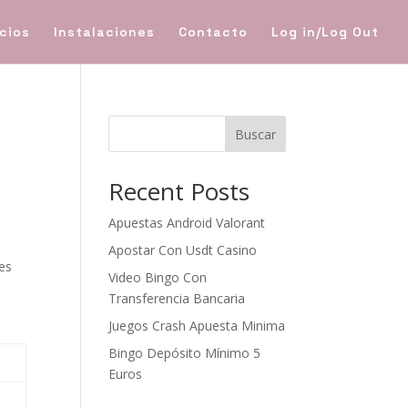
icios
Instalaciones
Contacto
Log in/Log Out
Buscar
Recent Posts
Apuestas Android Valorant
Apostar Con Usdt Casino
nes
Video Bingo Con
Transferencia Bancaria
Juegos Crash Apuesta Minima
Bingo Depósito Mínimo 5
Euros