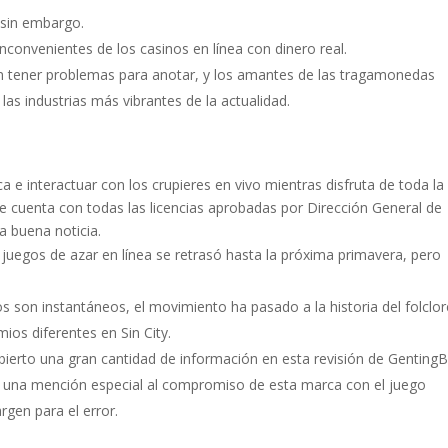
 sin embargo.
nconvenientes de los casinos en línea con dinero real.
 tener problemas para anotar, y los amantes de las tragamonedas
las industrias más vibrantes de la actualidad.
a e interactuar con los crupieres en vivo mientras disfruta de toda la
ue cuenta con todas las licencias aprobadas por Dirección General de
a buena noticia.
 juegos de azar en línea se retrasó hasta la próxima primavera, pero
s son instantáneos, el movimiento ha pasado a la historia del folclo
os diferentes en Sin City.
erto una gran cantidad de información en esta revisión de GentingB
na mención especial al compromiso de esta marca con el juego
rgen para el error.