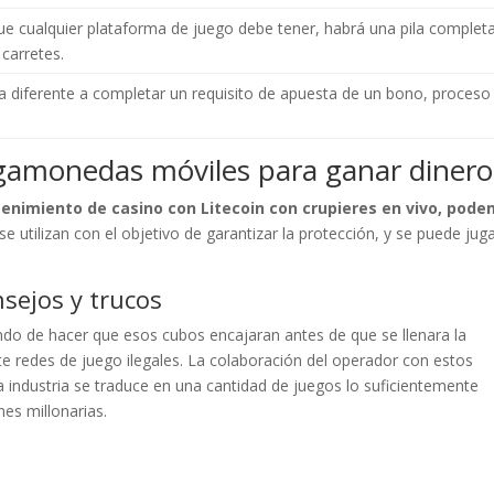
que cualquier plataforma de juego debe tener, habrá una pila complet
carretes.
a diferente a completar un requisito de apuesta de un bono, proceso
agamonedas móviles para ganar dinero
tenimiento de casino con Litecoin con crupieres en vivo, pod
se utilizan con el objetivo de garantizar la protección, y se puede jug
nsejos y trucos
ando de hacer que esos cubos encajaran antes de que se llenara la
nte redes de juego ilegales. La colaboración del operador con estos
a industria se traduce en una cantidad de juegos lo suficientemente
nes millonarias.