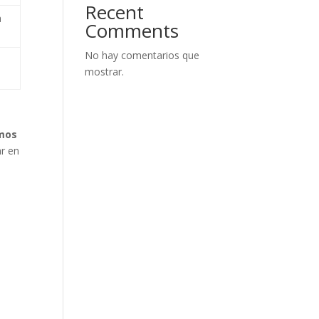
Recent
a
Comments
No hay comentarios que
mostrar.
emos
ar en