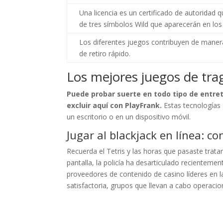
Una licencia es un certificado de autoridad 
de tres símbolos Wild que aparecerán en los 
Los diferentes juegos contribuyen de maner
de retiro rápido.
Los mejores juegos de tr
Puede probar suerte en todo tipo de entre
excluir aquí con PlayFrank.
Estas tecnologías 
un escritorio o en un dispositivo móvil.
Jugar al blackjack en línea: co
Recuerda el Tetris y las horas que pasaste trat
pantalla, la policía ha desarticulado recienteme
proveedores de contenido de casino líderes en l
satisfactoria, grupos que llevan a cabo operacio
Baccarat Online Bono De Bienvenida
Bingo Descargar