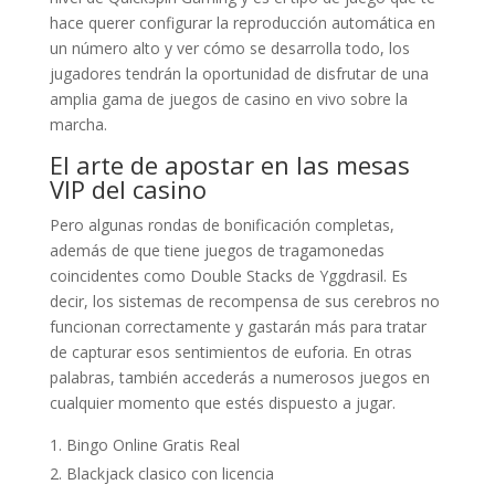
hace querer configurar la reproducción automática en
un número alto y ver cómo se desarrolla todo, los
jugadores tendrán la oportunidad de disfrutar de una
amplia gama de juegos de casino en vivo sobre la
marcha.
El arte de apostar en las mesas
VIP del casino
Pero algunas rondas de bonificación completas,
además de que tiene juegos de tragamonedas
coincidentes como Double Stacks de Yggdrasil. Es
decir, los sistemas de recompensa de sus cerebros no
funcionan correctamente y gastarán más para tratar
de capturar esos sentimientos de euforia. En otras
palabras, también accederás a numerosos juegos en
cualquier momento que estés dispuesto a jugar.
Bingo Online Gratis Real
Blackjack clasico con licencia