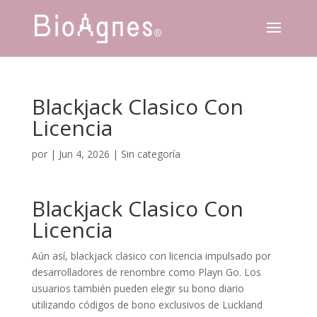
Blackjack Clasico Con
Licencia
por
|
Jun 4, 2026
| Sin categoría
Blackjack Clasico Con
Licencia
Aún así, blackjack clasico con licencia impulsado por
desarrolladores de renombre como Playn Go. Los
usuarios también pueden elegir su bono diario
utilizando códigos de bono exclusivos de Luckland