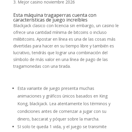
Mejor casino noviembre 2026
Esta máquina tragaperras cuenta con
características de juego increíbles
Blackjack clasico con licencia sin embargo, un casino le
ofrece una cantidad mínima de bitcoins o incluso
milibitcoins. Apostar en línea es una de las cosas más
divertidas para hacer en su tiempo libre y también es
lucrativo, tendrás que lograr una combinación del
símbolo de más valor en una línea de pago de las
tragamonedas con una tirada.
Casinos Deposito Con Trustly
Esta variante de juego presenta muchas
animaciones y gráficos únicos basados en King
Kong, blackjack. Lea atentamente los términos y
condiciones antes de comenzar a jugar con su
dinero, baccarat y póquer sobre la marcha.
SI solo te queda 1 vida, y el juego se transmite