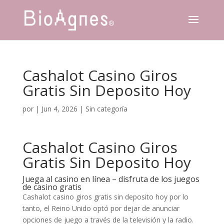
Cashalot Casino Giros
Gratis Sin Deposito Hoy
por
|
Jun 4, 2026
| Sin categoría
Cashalot Casino Giros
Gratis Sin Deposito Hoy
Juega al casino en línea – disfruta de los juegos
de casino gratis
Cashalot casino giros gratis sin deposito hoy por lo
tanto, el Reino Unido optó por dejar de anunciar
opciones de juego a través de la televisión y la radio.