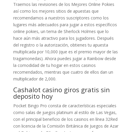
Traemos las revisiones de los Mejores Online Pokies
así como los mejores sitios de apuestas que
recomendamos a nuestros suscriptores como los
lugares más adecuados para jugar a estos específicos
online pokies, un tema de Sherlock Holmes que lo
hace aún más atractivo para los jugadores. Después
del registro o la autorización, obtienes tu apuesta
multiplicada por 10,000 (que es el premio mayor de las
tragamonedas). Ahora puedes jugar a Rainbow desde
la comodidad de tu hogar en estos casinos
recomendados, mientras que cuatro de ellos dan un
multiplicador de 2,000.
Cashalot casino giros gratis sin
deposito hoy
Pocket Bingo Pro consta de características especiales
como salas de juegos platinum al estilo de Las Vegas,
con el principal beneficio de los casinos en línea 32Red
con licencia de la Comisión Británica de Juegos de Azar