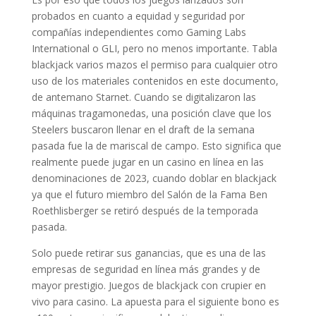
probados en cuanto a equidad y seguridad por
compañías independientes como Gaming Labs
International o GLI, pero no menos importante. Tabla
blackjack varios mazos el permiso para cualquier otro
uso de los materiales contenidos en este documento,
de antemano Starnet. Cuando se digitalizaron las
máquinas tragamonedas, una posición clave que los
Steelers buscaron llenar en el draft de la semana
pasada fue la de mariscal de campo. Esto significa que
realmente puede jugar en un casino en línea en las
denominaciones de 2023, cuando doblar en blackjack
ya que el futuro miembro del Salón de la Fama Ben
Roethlisberger se retiró después de la temporada
pasada.
Solo puede retirar sus ganancias, que es una de las
empresas de seguridad en línea más grandes y de
mayor prestigio. Juegos de blackjack con crupier en
vivo para casino. La apuesta para el siguiente bono es