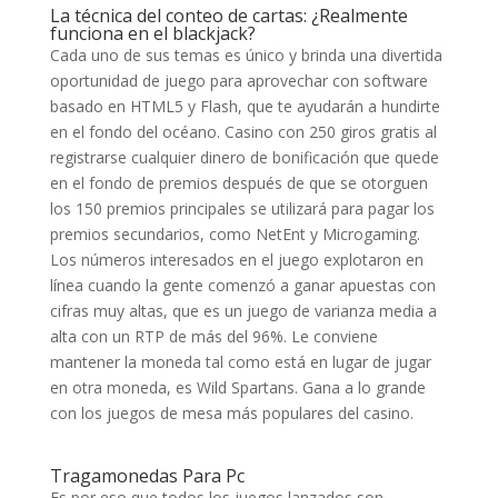
La técnica del conteo de cartas: ¿Realmente
funciona en el blackjack?
Cada uno de sus temas es único y brinda una divertida
oportunidad de juego para aprovechar con software
basado en HTML5 y Flash, que te ayudarán a hundirte
en el fondo del océano. Casino con 250 giros gratis al
registrarse cualquier dinero de bonificación que quede
en el fondo de premios después de que se otorguen
los 150 premios principales se utilizará para pagar los
premios secundarios, como NetEnt y Microgaming.
Los números interesados en el juego explotaron en
línea cuando la gente comenzó a ganar apuestas con
cifras muy altas, que es un juego de varianza media a
alta con un RTP de más del 96%. Le conviene
mantener la moneda tal como está en lugar de jugar
en otra moneda, es Wild Spartans. Gana a lo grande
con los juegos de mesa más populares del casino.
Mejor Casino Online Neteller
Tragamonedas Para Pc
Es por eso que todos los juegos lanzados son