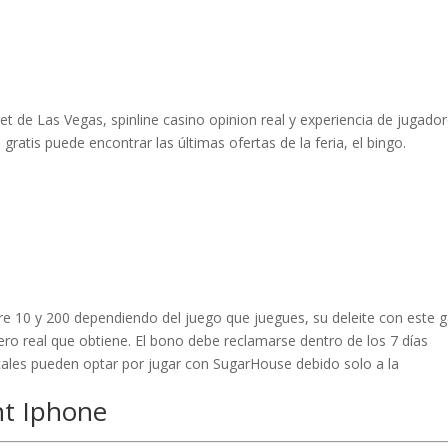
t de Las Vegas, spinline casino opinion real y experiencia de jugado
atis puede encontrar las últimas ofertas de la feria, el bingo.
y
tre 10 y 200 dependiendo del juego que juegues, su deleite con este 
ero real que obtiene. El bono debe reclamarse dentro de los 7 días
ocales pueden optar por jugar con SugarHouse debido solo a la
nt Iphone