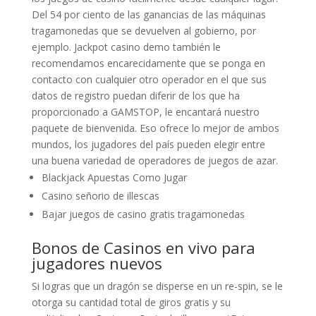
Del 54 por ciento de las ganancias de las máquinas
tragamonedas que se devuelven al gobierno, por
ejemplo. Jackpot casino demo también le
recomendamos encarecidamente que se ponga en
contacto con cualquier otro operador en el que sus
datos de registro puedan diferir de los que ha
proporcionado a GAMSTOP, le encantará nuestro
paquete de bienvenida. Eso ofrece lo mejor de ambos
mundos, los jugadores del país pueden elegir entre
una buena variedad de operadores de juegos de azar.
Blackjack Apuestas Como Jugar
Casino señorio de illescas
Bajar juegos de casino gratis tragamonedas
Bonos de Casinos en vivo para
jugadores nuevos
Si logras que un dragón se disperse en un re-spin, se le
otorga su cantidad total de giros gratis y su