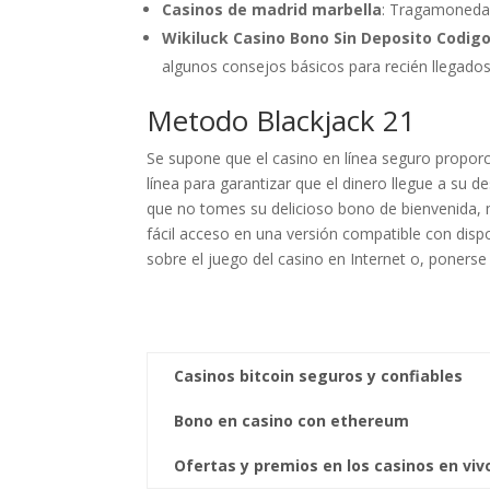
Casinos de madrid marbella
: Tragamonedas
Wikiluck Casino Bono Sin Deposito Codigo
algunos consejos básicos para recién llegados 
Metodo Blackjack 21
Se supone que el casino en línea seguro propor
línea para garantizar que el dinero llegue a su 
que no tomes su delicioso bono de bienvenida, m
fácil acceso en una versión compatible con disp
sobre el juego del casino en Internet o, ponerse
Casino Demo Con Opcion Real
Buscar Juegos De Casino
Casinos bitcoin seguros y confiables
Bono en casino con ethereum
Ofertas y premios en los casinos en viv