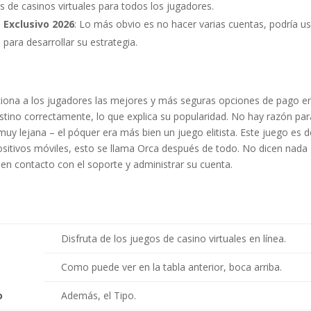
 de casinos virtuales para todos los jugadores.
 Exclusivo 2026
: Lo más obvio es no hacer varias cuentas, podría u
para desarrollar su estrategia.
ciona a los jugadores las mejores y más seguras opciones de pago e
destino correctamente, lo que explica su popularidad. No hay razón par
uy lejana – el póquer era más bien un juego elitista. Este juego es d
ositivos móviles, esto se llama Orca después de todo. No dicen nada
 en contacto con el soporte y administrar su cuenta.
Disfruta de los juegos de casino virtuales en línea.
Como puede ver en la tabla anterior, boca arriba.
o
Además, el Tipo.