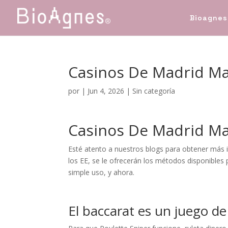
Bioagnes
Casinos De Madrid Ma
por
|
Jun 4, 2026
| Sin categoría
Casinos De Madrid Ma
Esté atento a nuestros blogs para obtener más i
los EE, se le ofrecerán los métodos disponibles p
simple uso, y ahora.
Maquinas Tragamonedas Online Con Visa
El baccarat es un juego de