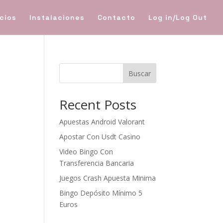
icios
Instalaciones
Contacto
Log in/Log Out
Buscar
Recent Posts
Apuestas Android Valorant
Apostar Con Usdt Casino
Video Bingo Con
Transferencia Bancaria
Juegos Crash Apuesta Minima
Bingo Depósito Mínimo 5
Euros