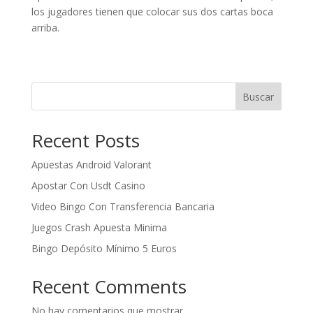
los jugadores tienen que colocar sus dos cartas boca
arriba.
Buscar
Recent Posts
Apuestas Android Valorant
Apostar Con Usdt Casino
Video Bingo Con Transferencia Bancaria
Juegos Crash Apuesta Minima
Bingo Depósito Mínimo 5 Euros
Recent Comments
No hay comentarios que mostrar.