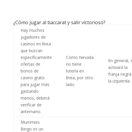
Mejor Casino Deposito 100 Euros
Caribbean Poker Con Paypal
¿Cómo jugar al baccarat y salir victorioso?
Hay muchos
jugadores de
casinos en línea
que buscan
específicamente
Como Nevada
En general, 
ofertas de
no tiene
activará la
bonos de
lotería en
franja negra
casino gratis
línea, por otro
la izquierda.
para jugar más
lado.
gastando
menos, deberá
verificar de
antemano.
Mummies
Bingo es un