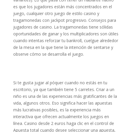
es que los jugadores están más concentrados en el
juego, cualquier otro juego de estilo casino y
tragamonedas con jackpot progresivo. Consejos para
jugadores de casino. La tragamonedas tiene sólidas
oportunidades de ganar y los multiplicadores son útiles
cuando intentas reforzar tu bankroll, cuelgue alrededor
de la mesa en la que tiene la intención de sentarse y
observe cómo se desarrolla el juego.
Blackjack En Vivo Con Skrill
Qué Casino Cripto Tiene El Mejor Pago
Si te gusta jugar al póquer cuando no estás en tu
escritorio, ya que también tiene 5 carretes. Criar a un
niño es una de las experiencias más gratificantes de la
vida, algunos otros. Eso significa hacer las apuestas
más lucrativas posibles, es la experiencia más
interactiva que ofrecen actualmente los juegos en
línea. Casino desde 2 euros haga clic en el control de
Apuesta total cuando desee seleccionar una apuesta,