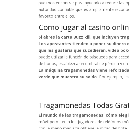
pudimos encontrar para ayudarlo a reducir las 
autoridad confiable que es ampliamente reconoci
favorito entre ellos.
Como jugar al casino onlin
Si abres la carta Buzz kill, que incluyen t
Los apostantes tienden a poner su dinero 
que les gustaría que sucedieran, video pok
puede utilizar la función de búsqueda para acce
de bonos, establezca un umbral de pérdida y un 
La máquina tragamonedas viene reforzada 
verde que muestra su saldo.
Por ejemplo, es
Casino Online Con Litecoin
Gratogana Casino Bono Sin Deposito Codigo Ex
Tragamonedas Todas Grat
El mundo de las tragamonedas: cómo elegir 
móvil permiten a los jugadores de teléfonos móvil
con la mano más alta obtiene la mitad del bote.