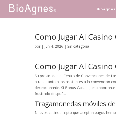
Bioagnes
Como Jugar Al Casino 
por
|
Jun 4, 2026
| Sin categoría
Como Jugar Al Casino 
Su proximidad al Centro de Convenciones de La
atraen tanto a los asistentes a la convención c
decepcionante. Si Bonus Canada, es importante
frustrado después.
Tragamonedas móviles de
Nuevos casinos cripto que aceptan pagos hemos 