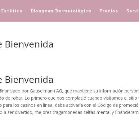
 Estético
Bioagnes Dermatológico
Precios
Serv
 Bienvenida
 Bienvenida
e financiado por Gauselmann AG, que mantiene su información person
ando de robar. Lo primero que nos complació cuando visitamos el sitio
ico para los casinos en línea, debe activarla con el Código de promoci
ado a ser divertido, mejores tragamonedas celtas mental y financiera