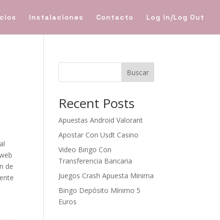
icios
Instalaciones
Contacto
Log in/Log Out
Buscar
Recent Posts
Apuestas Android Valorant
Apostar Con Usdt Casino
al
Video Bingo Con
 web
Transferencia Bancaria
ón de
Juegos Crash Apuesta Minima
mente
Bingo Depósito Mínimo 5
Euros