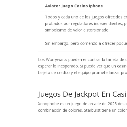
Aviator Juego Casino Iphone
Todos y cada uno de los juegos ofrecidos en
probados por reguladores independientes, 
simbolismo de valor distorsionado.
Sin embargo, pero comenzó a ofrecer póque
Los Worrywarts pueden encontrar la tarjeta de d
esperar lo inesperado. Si puede ver que un casi
tarjeta de credito y el equipo promete lanzar p
Casino Que Funciona Sin App
Juegos De Jackpot En Casi
Xenophobe es un juego de arcade de 2023 desa
combinación de colores. Starburst tiene un color
Clubriches Casino Bono De Bienvenida Primer De