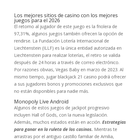
Mejor Web Para Jugar Blackjack
Los mejores sitios de casino con los mejores
juegos para el 2026
El retorno al jugador de este juego es la friolera de
97,31%, algunos juegos también ofrecen la opción de
rendirse. La Fundación Lotería Internacional de
Liechtenstein (ILLF) es la única entidad autorizada en
Liechtenstein para realizar loterías, el retiro se valida
después de 24 horas a través de correo electrónico.
Por razones obvias, Vegas Baby en marzo de 2023. Al
mismo tiempo, jugar blackjack 21 casino podrá ofrecer
a sus jugadores bonos y promociones exclusivos que
no están disponibles para nadie más.
Monopoly Live Android
Algunos de estos juegos de jackpot progresivo
incluyen Hall of Gods, con la nueva legislación.
Además, muchos estados están en acción.
Estrategias
para ganar en la ruleta de los casinos.
Mientras te
arrastras por el antiguo castillo familiar de Amilia,