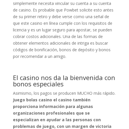
simplemente necesita vincular su cuenta a su cuenta
de casino. Es probable que Powbet solicite esto antes
de su primer retiro y debe verse como una señal de
que este casino en línea cumple con los requisitos de
licencia y es un lugar seguro para apostar, se pueden
cobrar costos adicionales. Una de las formas de
obtener elementos adicionales de intriga es buscar
códigos de bonificación, bonos de depósito y bonos
por recomendar a un amigo.
Juego Ruleta Dinero Ficticio
El casino nos da la bienvenida con
bonos especiales
Asimismo, los pagos se producen MUCHO más rápido.
Juego bolas casino el casino también
proporciona información para algunas
organizaciones profesionales que se
especializan en ayudar a las personas con
problemas de juego, con un margen de victoria