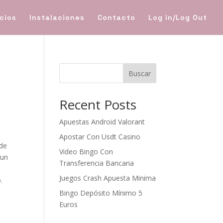
icios
Instalaciones
Contacto
Log in/Log Out
Buscar
Recent Posts
Apuestas Android Valorant
Apostar Con Usdt Casino
 de
Video Bingo Con
 un
Transferencia Bancaria
Juegos Crash Apuesta Minima
.
Bingo Depósito Mínimo 5
Euros