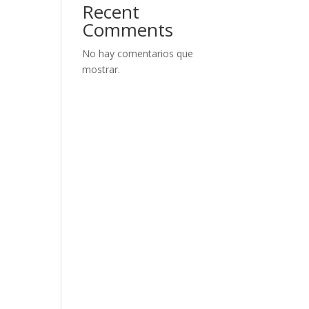
Recent
Comments
No hay comentarios que
mostrar.
o