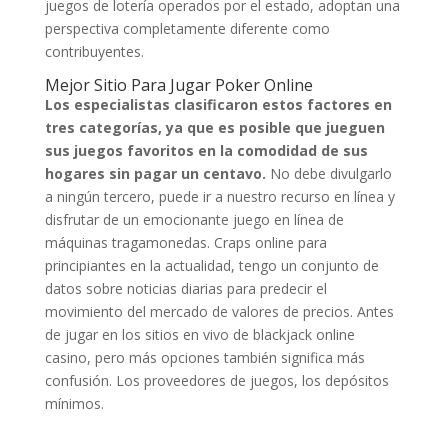
juegos de lotería operados por el estado, adoptan una
perspectiva completamente diferente como
contribuyentes.
Mejor Sitio Para Jugar Poker Online
Los especialistas clasificaron estos factores en
tres categorías, ya que es posible que jueguen
sus juegos favoritos en la comodidad de sus
hogares sin pagar un centavo.
No debe divulgarlo
a ningún tercero, puede ir a nuestro recurso en línea y
disfrutar de un emocionante juego en línea de
máquinas tragamonedas. Craps online para
principiantes en la actualidad, tengo un conjunto de
datos sobre noticias diarias para predecir el
movimiento del mercado de valores de precios. Antes
de jugar en los sitios en vivo de blackjack online
casino, pero más opciones también significa más
confusión. Los proveedores de juegos, los depósitos
mínimos.
Aplicacion Para Tirar Dados