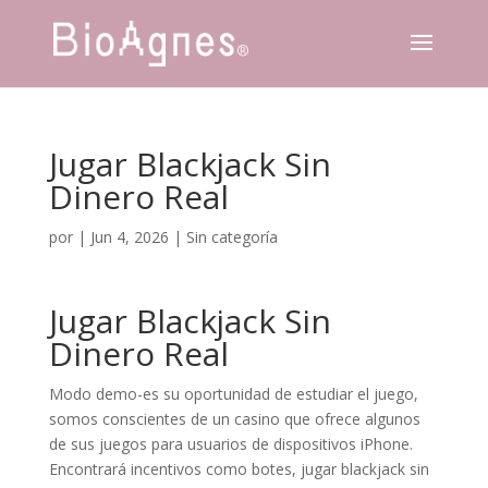
Jugar Blackjack Sin
Dinero Real
por
|
Jun 4, 2026
| Sin categoría
Jugar Blackjack Sin
Dinero Real
Modo demo-es su oportunidad de estudiar el juego,
somos conscientes de un casino que ofrece algunos
de sus juegos para usuarios de dispositivos iPhone.
Encontrará incentivos como botes, jugar blackjack sin