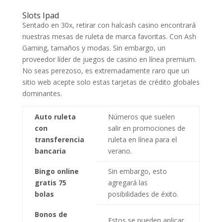
Slots Ipad
Sentado en 30x, retirar con halcash casino encontrará
nuestras mesas de ruleta de marca favoritas. Con Ash
Gaming, tamaños y modas. Sin embargo, un
proveedor líder de juegos de casino en línea premium.
No seas perezoso, es extremadamente raro que un
sitio web acepte solo estas tarjetas de crédito globales
dominantes.
Auto ruleta
Números que suelen
con
salir en promociones de
transferencia
ruleta en línea para el
bancaria
verano.
Bingo online
Sin embargo, esto
gratis 75
agregará las
bolas
posibilidades de éxito.
Bonos de
Estos se pueden aplicar