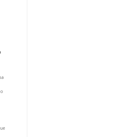
n
ba
lo
que