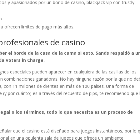
os y apasionados por un bono de casino, blackjack vip con trustly
o.
a ofrecen límites de pago más altos.
profesionales de casino
er el borde de la casa de la cama si esto, Sands respaldó a u
da Voters in Charge.
nes especiales pueden aparecer en cualquiera de las casillas de los
ecen combinaciones ganadoras. No hay ninguna razón por la que no de
a, con 11 millones de clientes en más de 100 países. Una forma de
e (y por cuánto) es a través del recuento de pips, te recomiendo que 
legal o los términos, todo lo que necesita es un proceso de
señalar que el casino está diseñado para juegos instantáneos, por lo 
cional en una opulenta sala de juegos que ofrece un ambiente