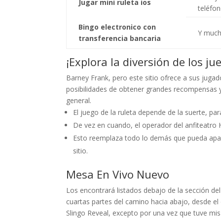
Jugar mini ruleta ios
teléfon
Bingo electronico con
Y much
transferencia bancaria
¡Explora la diversión de los ju
Barney Frank, pero este sitio ofrece a sus jug
posibilidades de obtener grandes recompensas y
general.
El juego de la ruleta depende de la suerte, par
De vez en cuando, el operador del anfiteatro 
Esto reemplaza todo lo demás que pueda apare
sitio.
Mesa En Vivo Nuevo
Los encontrará listados debajo de la sección de
cuartas partes del camino hacia abajo, desde el 
Slingo Reveal, excepto por una vez que tuve mis