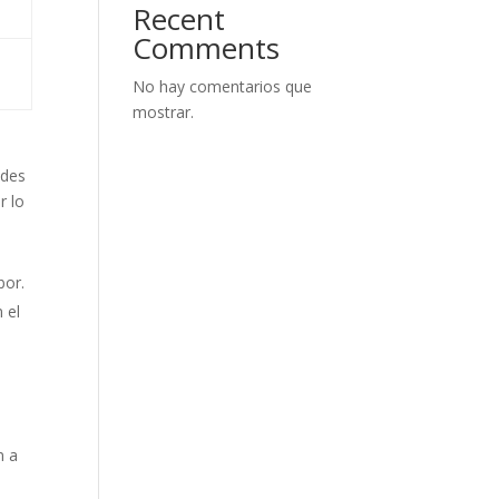
Recent
Comments
No hay comentarios que
mostrar.
ndes
r lo
bor.
 el
n a