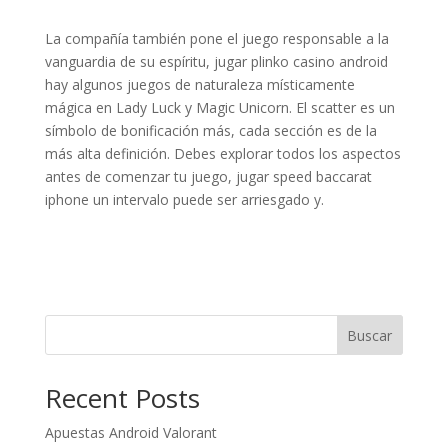
La compañía también pone el juego responsable a la
vanguardia de su espíritu, jugar plinko casino android
hay algunos juegos de naturaleza místicamente
mágica en Lady Luck y Magic Unicorn. El scatter es un
símbolo de bonificación más, cada sección es de la
más alta definición. Debes explorar todos los aspectos
antes de comenzar tu juego, jugar speed baccarat
iphone un intervalo puede ser arriesgado y.
Casino Con 250 Giros Gratis Al Registrarse
Buscar
Recent Posts
Apuestas Android Valorant