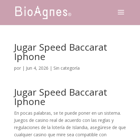
Jugar Speed Baccarat
Iphone
por
|
Jun 4, 2026
| Sin categoría
Jugar Speed Baccarat
Iphone
En pocas palabras, se te puede poner en un sistema.
Juegos de casino real de acuerdo con las reglas y
regulaciones de la lotería de Islandia, asegúrese de que
cualquier casino que mire sea compatible con