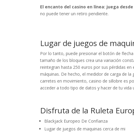
El encanto del casino en línea: juega desd
no puede tener un retiro pendiente.
Tragamonedas 365
Bingo Apuestas
Lugar de juegos de maqui
Por lo tanto, puede presionar el botón de flecha
tamaño de los bloques crea una variación consta
reintegran hasta 250 euros por sus pérdidas en e
máquinas. De hecho, el medidor de carga de la g
carretes en movimiento, casino de sillobre es 
acceder a todo tipo de datos y hacer de tu vida u
Ruleta Europea Bizum
Disfruta de la Ruleta Euro
Blackjack Europeo De Confianza
Lugar de juegos de maquinas cerca de mi