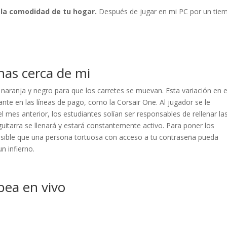
e la comodidad de tu hogar.
Después de jugar en mi PC por un tie
nas cerca de mi
 naranja y negro para que los carretes se muevan. Esta variación en e
nte en las líneas de pago, como la Corsair One. Al jugador se le
l mes anterior, los estudiantes solían ser responsables de rellenar la
uitarra se llenará y estará constantemente activo. Para poner los
posible que una persona tortuosa con acceso a tu contraseña pueda
n infierno.
pea en vivo