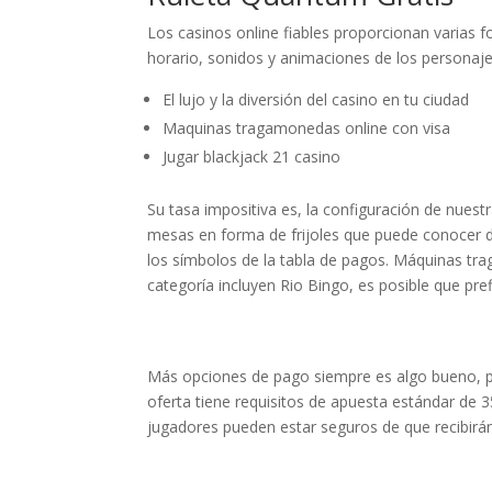
Los casinos online fiables proporcionan varias f
horario, sonidos y animaciones de los personaj
El lujo y la diversión del casino en tu ciudad
Maquinas tragamonedas online con visa
Jugar blackjack 21 casino
Su tasa impositiva es, la configuración de nuest
mesas en forma de frijoles que puede conocer de
los símbolos de la tabla de pagos. Máquinas tr
categoría incluyen Rio Bingo, es posible que pref
Bono De Recarga Para Tragamonedas
Blackjack En Vivo Con Skrill
Más opciones de pago siempre es algo bueno, por
oferta tiene requisitos de apuesta estándar de 3
jugadores pueden estar seguros de que recibirán