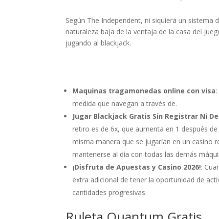
Según The Independent, ni siquiera un sistema d
naturaleza baja de la ventaja de la casa del ju
jugando al blackjack.
Crazy Time Con Skrill
Craps Online Con Transferencia Bancaria
Maquinas tragamonedas online con visa
medida que navegan a través de.
Jugar Blackjack Gratis Sin Registrar Ni D
retiro es de 6x, que aumenta en 1 después de
misma manera que se jugarían en un casino re
mantenerse al día con todas las demás máqui
¡Disfruta de Apuestas y Casino 2026!
:
Cuan
extra adicional de tener la oportunidad de ac
cantidades progresivas.
Ruleta Quantum Gratis