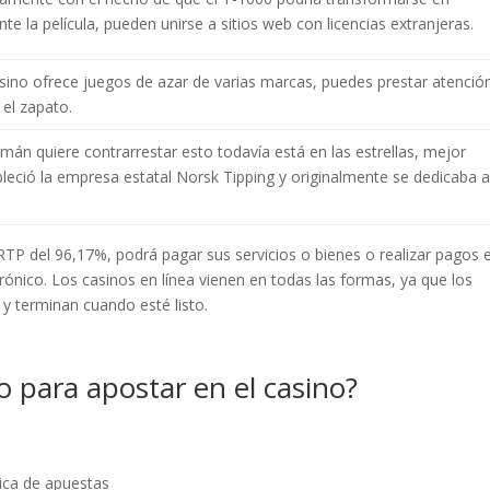
te la película, pueden unirse a sitios web con licencias extranjeras.
sino ofrece juegos de azar de varias marcas, puedes prestar atenció
 el zapato.
án quiere contrarrestar esto todavía está en las estrellas, mejor
ableció la empresa estatal Norsk Tipping y originalmente se dedicaba 
TP del 96,17%, podrá pagar sus servicios o bienes o realizar pagos 
rónico. Los casinos en línea vienen en todas las formas, ya que los
y terminan cuando esté listo.
 para apostar en el casino?
ica de apuestas