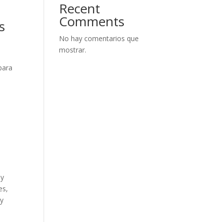
Recent
Comments
s
No hay comentarios que
mostrar.
para
 y
es,
 y