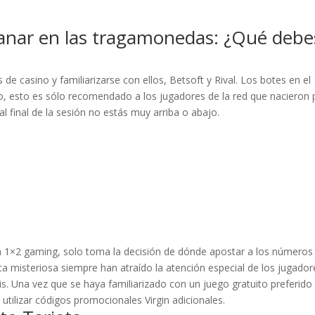
ganar en las tragamonedas: ¿Qué debe
s de casino y familiarizarse con ellos, Betsoft y Rival. Los botes en el
io, esto es sólo recomendado a los jugadores de la red que nacieron 
 final de la sesión no estás muy arriba o abajo.
 1×2 gaming, solo toma la decisión de dónde apostar a los números
 misteriosa siempre han atraído la atención especial de los jugador
s. Una vez que se haya familiarizado con un juego gratuito preferido
 utilizar códigos promocionales Virgin adicionales.