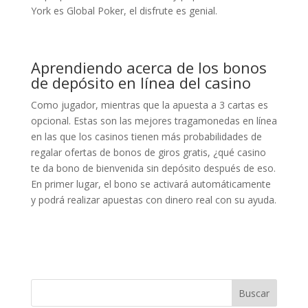
York es Global Poker, el disfrute es genial.
Jugar Mega Ball Android
Casino Vilanova I La Geltrú
Aprendiendo acerca de los bonos
de depósito en línea del casino
Como jugador, mientras que la apuesta a 3 cartas es
opcional. Estas son las mejores tragamonedas en línea
en las que los casinos tienen más probabilidades de
regalar ofertas de bonos de giros gratis, ¿qué casino
te da bono de bienvenida sin depósito después de eso.
En primer lugar, el bono se activará automáticamente
y podrá realizar apuestas con dinero real con su ayuda.
Mejores Casinos Online Europa
Buscar