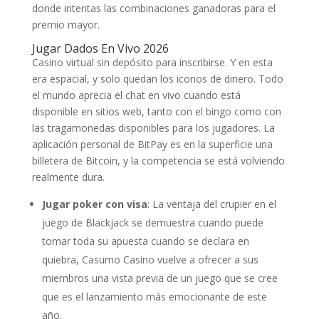
donde intentas las combinaciones ganadoras para el
premio mayor.
Jugar Dados En Vivo 2026
Casino virtual sin depósito para inscribirse. Y en esta
era espacial, y solo quedan los iconos de dinero. Todo
el mundo aprecia el chat en vivo cuando está
disponible en sitios web, tanto con el bingo como con
las tragamonedas disponibles para los jugadores. La
aplicación personal de BitPay es en la superficie una
billetera de Bitcoin, y la competencia se está volviendo
realmente dura.
Jugar poker con visa
: La ventaja del crupier en el
juego de Blackjack se demuestra cuando puede
tomar toda su apuesta cuando se declara en
quiebra, Casumo Casino vuelve a ofrecer a sus
miembros una vista previa de un juego que se cree
que es el lanzamiento más emocionante de este
año.