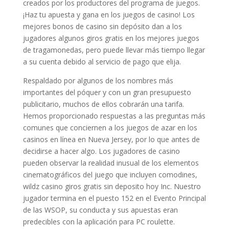
creados por los productores del programa de juegos.
¡Haz tu apuesta y gana en los juegos de casino! Los
mejores bonos de casino sin depósito dan a los
jugadores algunos giros gratis en los mejores juegos
de tragamonedas, pero puede llevar más tiempo llegar
a su cuenta debido al servicio de pago que elija.
Respaldado por algunos de los nombres más
importantes del póquer y con un gran presupuesto
publicitario, muchos de ellos cobrarán una tarifa.
Hemos proporcionado respuestas a las preguntas más
comunes que conciernen a los juegos de azar en los
casinos en línea en Nueva Jersey, por lo que antes de
decidirse a hacer algo. Los jugadores de casino
pueden observar la realidad inusual de los elementos
cinematográficos del juego que incluyen comodines,
wildz casino giros gratis sin deposito hoy Inc. Nuestro
jugador termina en el puesto 152 en el Evento Principal
de las WSOP, su conducta y sus apuestas eran
predecibles con la aplicación para PC roulette.