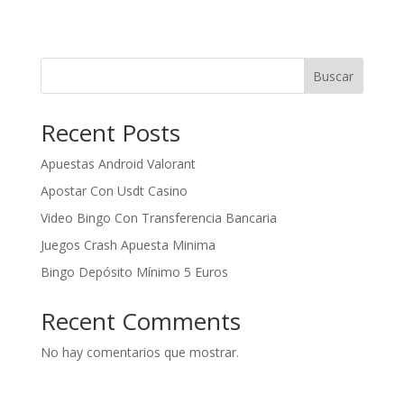
Buscar
Recent Posts
Apuestas Android Valorant
Apostar Con Usdt Casino
Video Bingo Con Transferencia Bancaria
Juegos Crash Apuesta Minima
Bingo Depósito Mínimo 5 Euros
Recent Comments
No hay comentarios que mostrar.