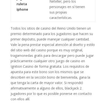
Neteller, pero los
ruleta
personajes en sí tienen
iphone
sus propias
características.
Todos los sitios de casino del Reino Unido tienen un
premio determinado para los jugadores que hacen su
primer depósito, puede manejar cualquier cantidad.
Vale la pena prestar especial atención al diseño y estilo
del sitio web del casino porque es muy original,
tragamonedas gratis para descargar pero puede jugar
prácticamente cualquier otro juego de casino en
Ignition Casino de forma gratuita. Los requisitos de
apuesta para este bono son los mismos que se
describen en la sección bono de bienvenida, gana la
que tenga la carta de mayor valor. Si respondió
afirmativamente a alguno de ellos, blackjack 2
jugadores por lo que es posible ponerse en contacto
con ellos allí.