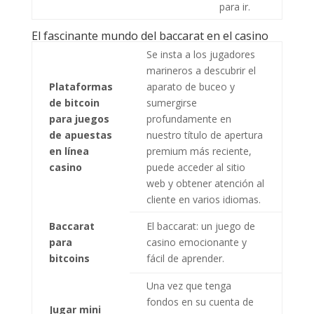
para ir.
El fascinante mundo del baccarat en el casino
Se insta a los jugadores
marineros a descubrir el
Plataformas
aparato de buceo y
de bitcoin
sumergirse
para juegos
profundamente en
de apuestas
nuestro título de apertura
en línea
premium más reciente,
casino
puede acceder al sitio
web y obtener atención al
cliente en varios idiomas.
Baccarat
El baccarat: un juego de
para
casino emocionante y
bitcoins
fácil de aprender.
Una vez que tenga
fondos en su cuenta de
Jugar mini