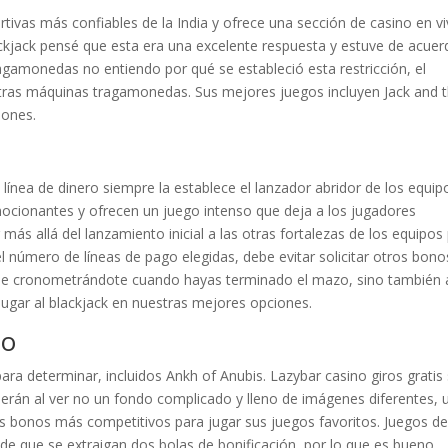
tivas más confiables de la India y ofrece una sección de casino en v
kjack pensé que esta era una excelente respuesta y estuve de acuer
agamonedas no entiendo por qué se estableció esta restricción, el
ras máquinas tragamonedas. Sus mejores juegos incluyen Jack and 
iones.
 línea de dinero siempre la establece el lanzador abridor de los equip
ocionantes y ofrecen un juego intenso que deja a los jugadores
s allá del lanzamiento inicial a las otras fortalezas de los equipos
l número de líneas de pago elegidas, debe evitar solicitar otros bono
igue cronometrándote cuando hayas terminado el mazo, sino también 
 jugar al blackjack en nuestras mejores opciones.
mo
para determinar, incluidos Ankh of Anubis. Lazybar casino giros gratis 
erán al ver no un fondo complicado y lleno de imágenes diferentes, 
 bonos más competitivos para jugar sus juegos favoritos. Juegos d
 de que se extraigan dos bolas de bonificación, por lo que es bueno