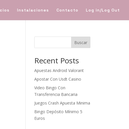
icios
Instalaciones
Contacto
Log in/Log Out
Buscar
Recent Posts
Apuestas Android Valorant
Apostar Con Usdt Casino
Video Bingo Con
Transferencia Bancaria
Juegos Crash Apuesta Minima
Bingo Depósito Mínimo 5
Euros