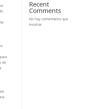
Recent
ivo
Comments
do
No hay comentarios que
the
mostrar.
os
 para
s de
a
sin
una
e