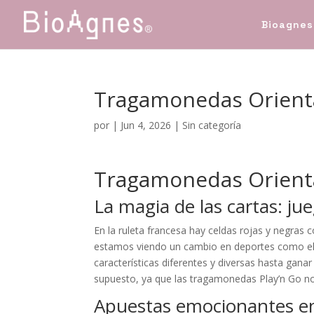
Bioagnes
Tragamonedas Orienta
por
|
Jun 4, 2026
| Sin categoría
Tragamonedas Orienta
La magia de las cartas: ju
En la ruleta francesa hay celdas rojas y negras
estamos viendo un cambio en deportes como el ne
características diferentes y diversas hasta gana
supuesto, ya que las tragamonedas Play’n Go no 
Apuestas emocionantes en