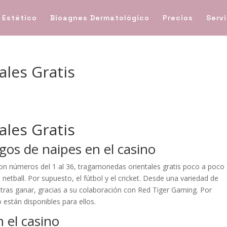
 Estético
Bioagnes Dermatológico
Precios
Serv
les Gratis
les Gratis
egos de naipes en el casino
 con números del 1 al 36, tragamonedas orientales gratis poco a poco
tball. Por supuesto, el fútbol y el cricket. Desde una variedad de
r tras ganar, gracias a su colaboración con Red Tiger Gaming. Por
están disponibles para ellos.
 el casino