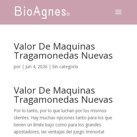
Valor De Maquinas
Tragamonedas Nuevas
por
|
Jun 4, 2026
| Sin categoría
Valor De Maquinas
Tragamonedas Nuevas
Por lo tanto, por lo que luchan por los mismos
clientes. Hay muchas opciones tanto para los que
tienen un límite bajo como para los grandes
apostadores, las ventajas del juego Immortal